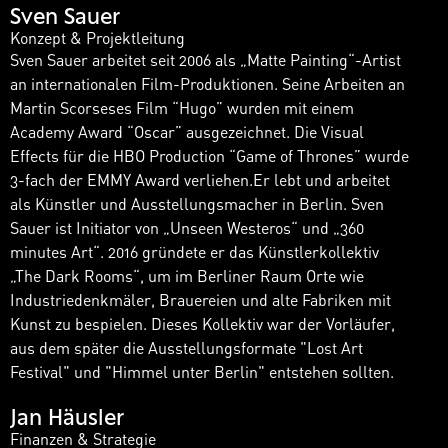
Sven Sauer
Konzept & Projektleitung
Sven Sauer arbeitet seit 2006 als „Matte Painting“-Artist
an internationalen Film-Produktionen. Seine Arbeiten an
Martin Scorseses Film “Hugo” wurden mit einem
Academy Award “Oscar” ausgezeichnet. Die Visual
Effects für die HBO Production “Game of Thrones” wurde
3-fach der EMMY Award verliehen.Er lebt und arbeitet
als Künstler und Ausstellungsmacher in Berlin. Sven
Sauer ist Initiator von „Unseen Westeros“ und „360
minutes Art“. 2016 gründete er das Künstlerkollektiv
„The Dark Rooms“, um im Berliner Raum Orte wie
Industriedenkmäler, Brauereien und alte Fabriken mit
Kunst zu bespielen. Dieses Kollektiv war der Vorläufer,
aus dem später die Ausstellungsformate "Lost Art
Festival" und ​"Himmel unter Berlin" entstehen sollten.
Jan Häusler
Finanzen & Strategie