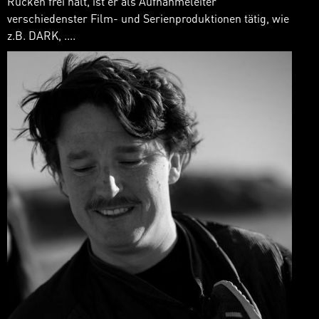
Rücken frei hält, ist er als Aufnahmeleiter
verschiedenster Film- und Serienproduktionen tätig, wie
z.B. DARK, ....