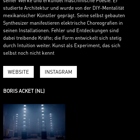
seiner Werke und erkundet maschinische Poesie. Er
studierte Architektur und wurde von der DIY-Mentalität
mexikanischer Künstler geprägt. Seine selbst gebauten
Synthesizer manifestieren elektrische Choreografien in
seinen Installationen. Fehler und Entdeckungen sind
dabei treibende Kräfte; die Form entwickelt sich stetig
durch Intuition weiter. Kunst als Experiment, das sich
selbst noch nicht kennt
WEBSITE
INSTAGRAM
BORIS ACKET (NL)