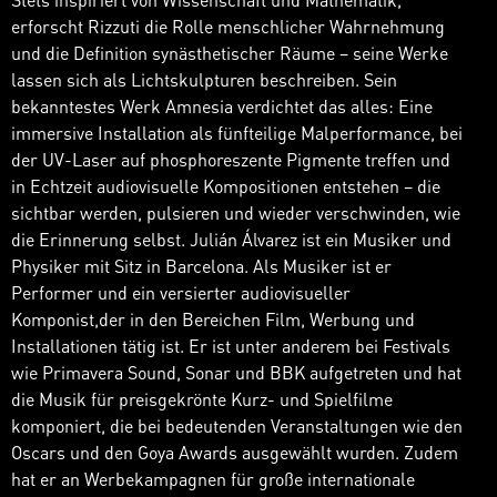
Stets inspiriert von Wissenschaft und Mathematik,
erforscht Rizzuti die Rolle menschlicher Wahrnehmung
und die Definition synästhetischer Räume – seine Werke
lassen sich als Lichtskulpturen beschreiben. Sein
bekanntestes Werk Amnesia verdichtet das alles: Eine
immersive Installation als fünfteilige Malperformance, bei
der UV-Laser auf phosphoreszente Pigmente treffen und
in Echtzeit audiovisuelle Kompositionen entstehen – die
sichtbar werden, pulsieren und wieder verschwinden, wie
die Erinnerung selbst. Julián Álvarez ist ein Musiker und
Physiker mit Sitz in Barcelona. Als Musiker ist er
Performer und ein versierter audiovisueller
Komponist,der in den Bereichen Film, Werbung und
Installationen tätig ist. Er ist unter anderem bei Festivals
wie Primavera Sound, Sonar und BBK aufgetreten und hat
die Musik für preisgekrönte Kurz- und Spielfilme
komponiert, die bei bedeutenden Veranstaltungen wie den
Oscars und den Goya Awards ausgewählt wurden. Zudem
hat er an Werbekampagnen für große internationale