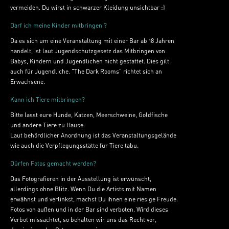
vermeiden. Du wirst in schwarzer Kleidung unsichtbar :)
Darf ich meine Kinder mitbringen ?
Da es sich um eine Veranstaltung mit einer Bar ab 18 Jahren
handelt, ist laut Jugendschutzgesetz das Mitbringen von
Babys, Kindern und Jugendlichen nicht gestattet. Dies gilt
auch für Jugendliche. "The Dark Rooms" richtet sich an
Erwachsene.
Kann ich Tiere mitbringen?
Bitte lasst eure Hunde, Katzen, Meerschweine, Goldfische
und andere Tiere zu Hause.
Laut behördlicher Anordnung ist das Veranstaltungsgelände
wie auch die Verpflegungsstätte für Tiere tabu.
Dürfen Fotos gemacht werden?
Das Fotografieren in der Ausstellung ist erwünscht,
allerdings ohne Blitz. Wenn Du die Artists mit Namen
erwähnst und verlinkst, machst Du ihnen eine riesige Freude.
Fotos von außen und in der Bar sind verboten. Wird dieses
Verbot missachtet, so behalten wir uns das Recht vor,