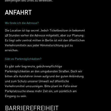
demjenigen des Ortes zu verweisen.
ANFAHRT
Wo finde ich die Adresse?
Die Location ist top secret. Jede/r Ticketbesitzer:in bekommt
48 Stunden vorher die Adresse mitgeteilt, aber zur Planung:
Es liegt sehr zentral mitten in Berlin ist mit den öffentlichen
Verkehrsmitteln aus jeder Himmelsrichtung gut zu
erreichen.
Gibt es Parkmöglichkeiten?
Es gibt sehr begrenzte, gebührenpflichtige
Parkmöglichkeiten an den umgebenden Straßen. Doch wir
bitten alle Autofahrer:innen aufgrund der guten Anbindung
und zum Schutz unserer Umwelt auf öffentliche
Verkehrsmittel umzusteigen. Bitte plant im Falle einer
Parkplatzsuche etwas mehr Zeit ein, um pünktlich am
Eingang zu sein.
BARRIEREFREIHEIT