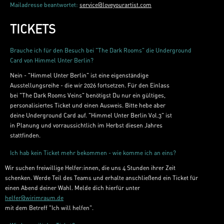
Mailadresse beantwortet:
service@loveyourartist.com
TICKETS
Brauche ich für den Besuch bei "The Dark Rooms" die Underground
Card von Himmel Unter Berlin?
Nein - "Himmel Unter Berlin" ist eine eigenständige
Ausstellungsreihe - die wir 2026 fortsetzen. Für den Einlass
bei "The Dark Rooms Veins" benötigst Du nur ein gültiges,
personalisiertes Ticket und einen Ausweis. Bitte hebe aber
deine Underground Card auf. "Himmel Unter Berlin Vol.3" ist
in Planung und vorraussichtlich im Herbst diesen Jahres
stattfinden.
Ich hab kein Ticket mehr bekommen - wie komme ich an eins? ​​
Wir suchen freiwillige Helfer:innen, die uns 4 Stunden ihrer Zeit
schenken. Werde Teil des Teams und erhalte anschließend ein Ticket für
einen Abend deiner Wahl. Melde dich hierfür unter
helfer@wirimraum.de
‍mit dem Betreff "Ich will helfen".