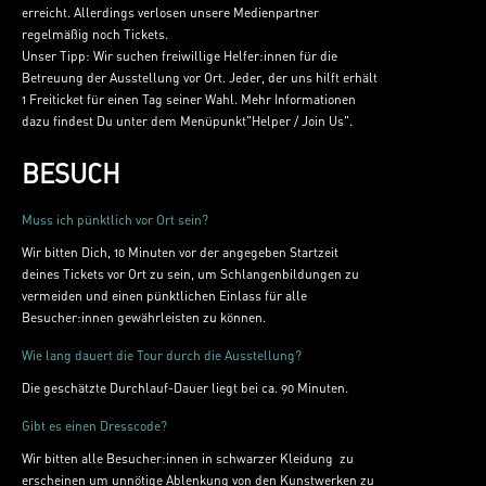
erreicht. Allerdings verlosen unsere Medienpartner
regelmäßig noch Tickets.
Unser Tipp: Wir suchen freiwillige Helfer:innen für die
Betreuung der Ausstellung vor Ort. Jeder, der uns hilft erhält
1 Freiticket für einen Tag seiner Wahl. Mehr Informationen
dazu findest Du unter dem Menüpunkt"Helper / Join Us".
BESUCH
Muss ich pünktlich vor Ort sein?
Wir bitten Dich, 10 Minuten vor der angegeben Startzeit
deines Tickets vor Ort zu sein, um Schlangenbildungen zu
vermeiden und einen pünktlichen Einlass für alle
Besucher:innen gewährleisten zu können.
Wie lang dauert die Tour durch die Ausstellung?
Die geschätzte Durchlauf-Dauer liegt bei ca. 90 Minuten.
Gibt es einen Dresscode?
Wir bitten alle Besucher:innen in schwarzer Kleidung zu
erscheinen um unnötige Ablenkung von den Kunstwerken zu